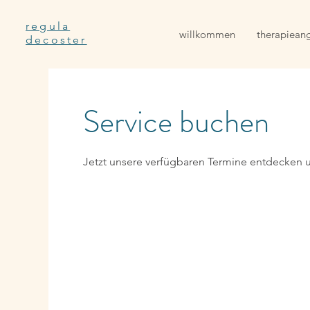
regula
willkommen
therapiean
decoster
Service buchen
Jetzt unsere verfügbaren Termine entdecken 