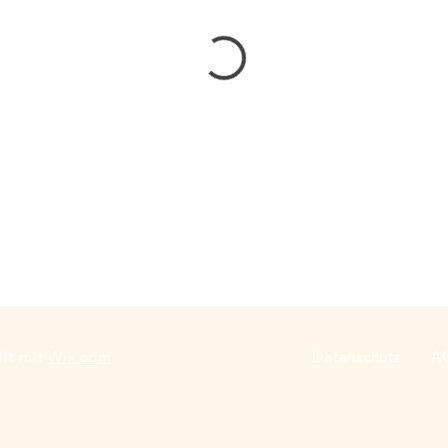
llt mit
Wix.com
Datenschutz
A