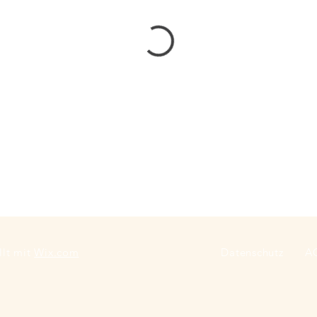
llt mit
Wix.com
Datenschutz
A