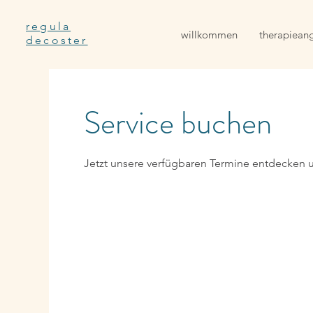
regula
willkommen
therapiean
decoster
Service buchen
Jetzt unsere verfügbaren Termine entdecken 